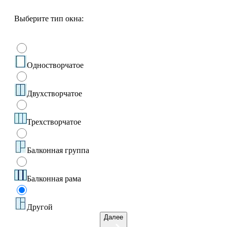
Выберите тип окна:
Одностворчатое
Двухстворчатое
Трехстворчатое
Балконная группа
Балконная рама
Другой
Далее